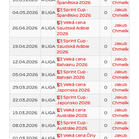
Španělska 2026
Chmelík
Sprint Cup -
Jakub
04.05.2026
B LIGA
0
Španělsko 2026
Chmelík
Velká cena
Jakub
26.04.2026
A LIGA
Saudské Arábie
0
Chmelík
2026
Sprint Cup -
Jakub
19.04.2026
B LIGA
Saudská Arábie
0
Chmelík
2026
Velká cena
Jakub
12.04.2026
A LIGA
0
Bahrainu 2026
Chmelík
Sprint Cup -
Jakub
05.04.2026
B LIGA
0
Bahrain 2026
Chmelík
Velká cena
Jakub
29.03.2026
A LIGA
0
Japonska 2026
Chmelík
Sprint Cup -
Jakub
22.03.2026
B LIGA
0
Japonsko 2026
Chmelík
Velká cena
Jakub
15.03.2026
A LIGA
0
Austrálie 2026
Chmelík
Sprint Cup -
Jakub
08.03.2026
B LIGA
0
Austrálie 2026
Chmelík
Velká cena Číny
Jakub
01.03.2026
A LIGA
0