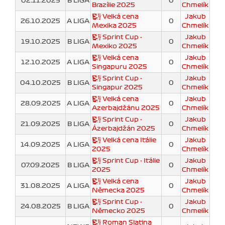
02.11.2025
B LIGA
0
Brazílie 2025
Chmelík
Velká cena
Jakub
26.10.2025
A LIGA
0
Mexika 2025
Chmelík
Sprint Cup -
Jakub
19.10.2025
B LIGA
0
Mexiko 2025
Chmelík
Velká cena
Jakub
12.10.2025
A LIGA
0
Singapuru 2025
Chmelík
Sprint Cup -
Jakub
04.10.2025
B LIGA
0
Singapur 2025
Chmelík
Velká cena
Jakub
28.09.2025
A LIGA
0
Azerbajdžánu 2025
Chmelík
Sprint Cup -
Jakub
21.09.2025
B LIGA
0
Ázerbajdžán 2025
Chmelík
Velká cena Itálie
Jakub
14.09.2025
A LIGA
0
2025
Chmelík
Sprint Cup - Itálie
Jakub
07.09.2025
B LIGA
0
2025
Chmelík
Velká cena
Jakub
31.08.2025
A LIGA
0
Německa 2025
Chmelík
Sprint Cup -
Jakub
24.08.2025
B LIGA
0
Německo 2025
Chmelík
Roman Slatina