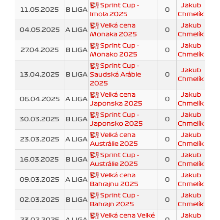
Sprint Cup -
Jakub
11.05.2025
B LIGA
0
Imola 2025
Chmelík
Velká cena
Jakub
04.05.2025
A LIGA
0
Monaka 2025
Chmelík
Sprint Cup -
Jakub
27.04.2025
B LIGA
0
Monako 2025
Chmelík
Sprint Cup -
Jakub
13.04.2025
B LIGA
Saudská Arábie
0
Chmelík
2025
Velká cena
Jakub
06.04.2025
A LIGA
0
Japonska 2025
Chmelík
Sprint Cup -
Jakub
30.03.2025
B LIGA
0
Japonsko 2025
Chmelík
Velká cena
Jakub
23.03.2025
A LIGA
0
Austrálie 2025
Chmelík
Sprint Cup -
Jakub
16.03.2025
B LIGA
0
Austrálie 2025
Chmelík
Velká cena
Jakub
09.03.2025
A LIGA
0
Bahrajnu 2025
Chmelík
Sprint Cup -
Jakub
02.03.2025
B LIGA
0
Bahrajn 2025
Chmelík
Velká cena Velké
Jakub
23.02.2025
A LIGA
0