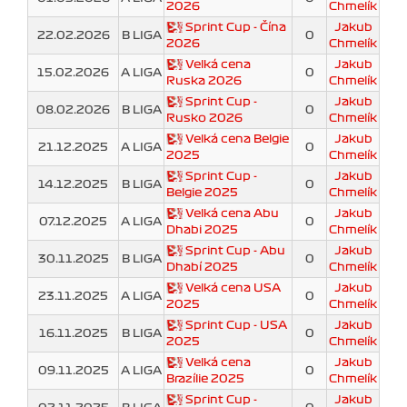
2026
Chmelík
Sprint Cup - Čína
Jakub
22.02.2026
B LIGA
0
2026
Chmelík
Velká cena
Jakub
15.02.2026
A LIGA
0
Ruska 2026
Chmelík
Sprint Cup -
Jakub
08.02.2026
B LIGA
0
Rusko 2026
Chmelík
Velká cena Belgie
Jakub
21.12.2025
A LIGA
0
2025
Chmelík
Sprint Cup -
Jakub
14.12.2025
B LIGA
0
Belgie 2025
Chmelík
Velká cena Abu
Jakub
07.12.2025
A LIGA
0
Dhabi 2025
Chmelík
Sprint Cup - Abu
Jakub
30.11.2025
B LIGA
0
Dhabí 2025
Chmelík
Velká cena USA
Jakub
23.11.2025
A LIGA
0
2025
Chmelík
Sprint Cup - USA
Jakub
16.11.2025
B LIGA
0
2025
Chmelík
Velká cena
Jakub
09.11.2025
A LIGA
0
Brazílie 2025
Chmelík
Sprint Cup -
Jakub