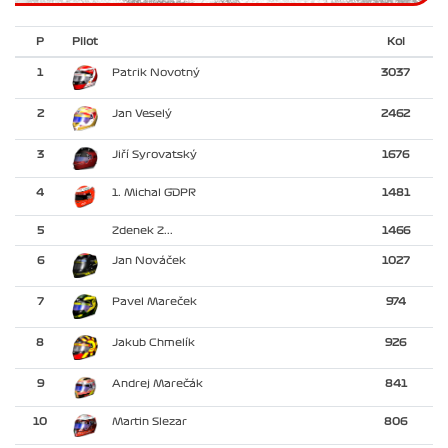
P
Pilot
Kol
1
Patrik Novotný
3037
2
Jan Veselý
2462
3
Jiří Syrovatský
1676
4
1. Michal GDPR
1481
5
Zdenek Z...
1466
6
Jan Nováček
1027
7
Pavel Mareček
974
8
Jakub Chmelík
926
9
Andrej Marečák
841
10
Martin Slezar
806