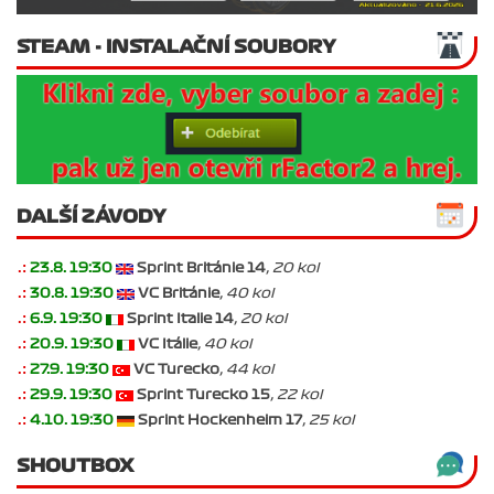
STEAM - INSTALAČNÍ SOUBORY
DALŠÍ ZÁVODY
.:
23.8. 19:30
Sprint Británie 14
, 20 kol
.:
30.8. 19:30
VC Británie
, 40 kol
.:
6.9. 19:30
Sprint Italie 14
, 20 kol
.:
20.9. 19:30
VC Itálie
, 40 kol
.:
27.9. 19:30
VC Turecko
, 44 kol
.:
29.9. 19:30
Sprint Turecko 15
, 22 kol
.:
4.10. 19:30
Sprint Hockenheim 17
, 25 kol
SHOUTBOX