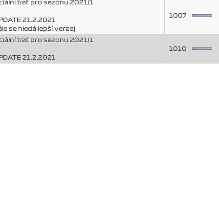
ciální trať pro sezonu 2021/1
1007
UPDATE 21.2.2021
ále se hledá lepší verze)
ciální trať pro sezonu 2021/1
1010
UPDATE 21.2.2021