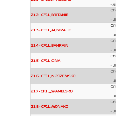
-u
Ofi
21.2 - CF1L_BRITANIE
- 
Ofi
21.3 - CF1L_AUSTRALIE
- 
Ofi
21.4 - CF1L_BAHRAIN
- 
Ofi
21.5 - CF1L_CINA
- 
Ofi
21.6 - CF1L_NIZOZEMSKO
- 
Ofi
21.7 - CF1L_SPANELSKO
- 
Ofi
21.8 - CF1L_MONAKO
- 