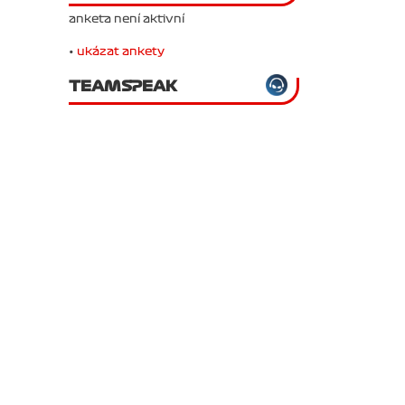
anketa není aktivní
•
ukázat ankety
TEAMSPEAK