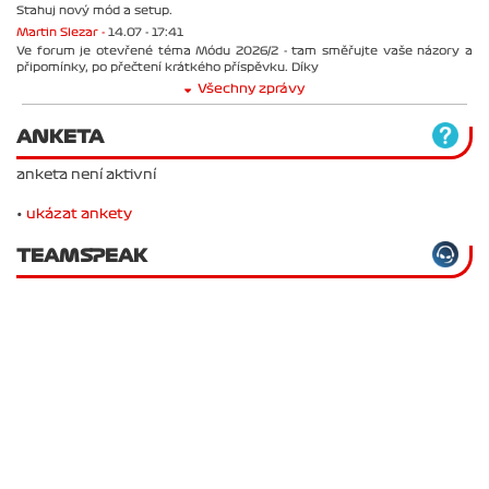
Stahuj nový mód a setup.
Martin Slezar -
14.07 - 17:41
Ve forum je otevřené téma Módu 2026/2 - tam směřujte vaše názory a
připomínky, po přečtení krátkého příspěvku. Díky
Všechny zprávy
ANKETA
anketa není aktivní
•
ukázat ankety
TEAMSPEAK