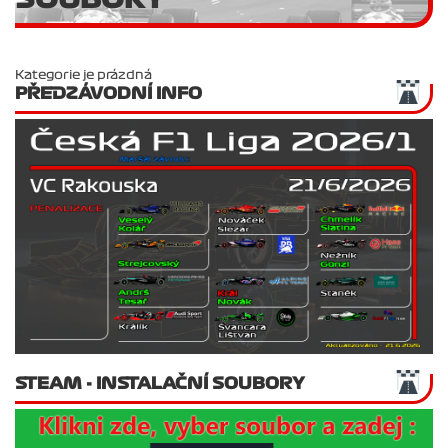
Kategorie je prázdná
PŘEDZÁVODNÍ INFO
STEAM - INSTALAČNÍ SOUBORY