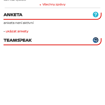
Všechny zprávy
ANKETA
anketa není aktivní
•
ukázat ankety
TEAMSPEAK