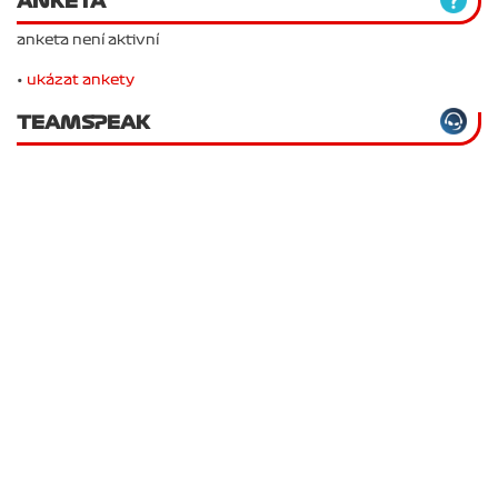
ANKETA
anketa není aktivní
•
ukázat ankety
TEAMSPEAK