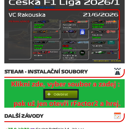
STEAM - INSTALAČNÍ SOUBORY
DALŠÍ ZÁVODY