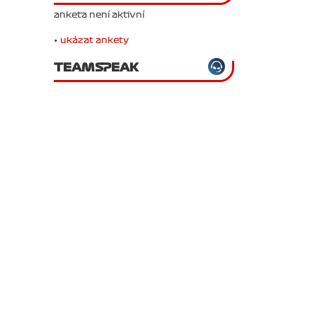
anketa není aktivní
•
ukázat ankety
TEAMSPEAK