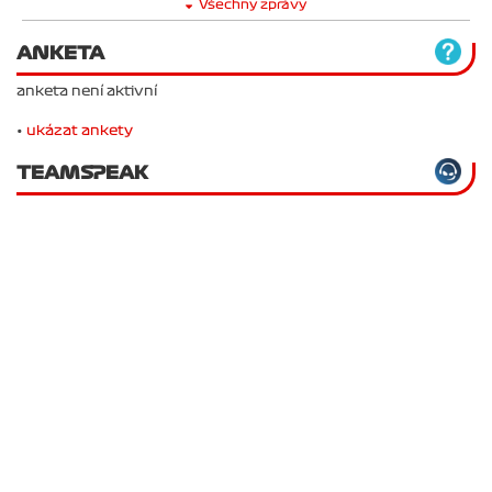
Všechny zprávy
ANKETA
anketa není aktivní
•
ukázat ankety
TEAMSPEAK