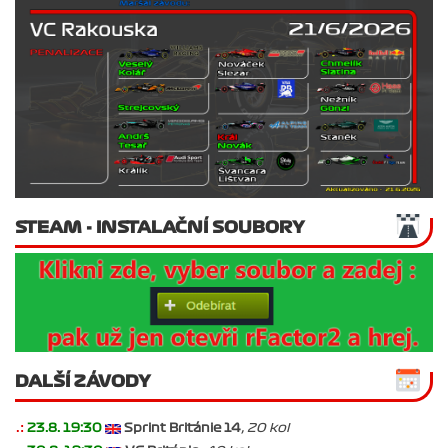
STEAM - INSTALAČNÍ SOUBORY
DALŠÍ ZÁVODY
.:
23.8. 19:30
Sprint Británie 14
, 20 kol