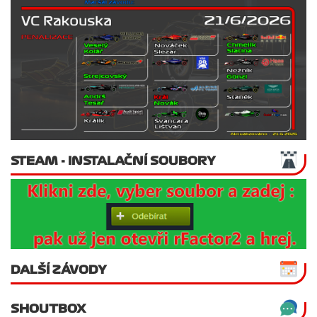
STEAM - INSTALAČNÍ SOUBORY
DALŠÍ ZÁVODY
SHOUTBOX