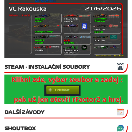
STEAM - INSTALAČNÍ SOUBORY
DALŠÍ ZÁVODY
SHOUTBOX