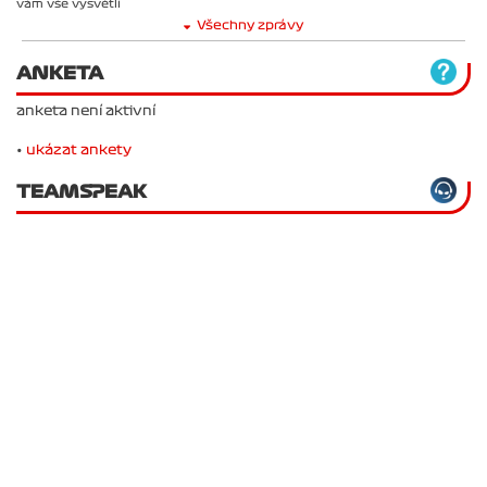
vám vše vysvětlí
Všechny zprávy
ANKETA
anketa není aktivní
•
ukázat ankety
TEAMSPEAK