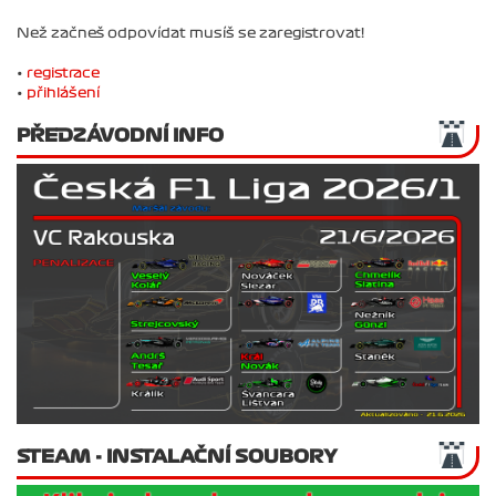
Než začneš odpovídat musíš se zaregistrovat!
•
registrace
•
přihlášení
PŘEDZÁVODNÍ INFO
STEAM - INSTALAČNÍ SOUBORY