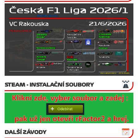
STEAM - INSTALAČNÍ SOUBORY
DALŠÍ ZÁVODY