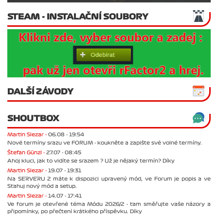
STEAM - INSTALAČNÍ SOUBORY
DALŠÍ ZÁVODY
SHOUTBOX
Martin Slezar -
06.08 - 19:54
Nové termíny srazu ve FORUM - koukněte a zapište své volné termíny.
Štefan Günzl -
27.07 - 08:45
Ahoj kluci, jak to vidíte se srazem ? Už je nějaký termín? Díky
Martin Slezar -
19.07 - 19:31
Na SERVERU 2 máte k dispozici upravený mód, ve Forum je popis a ve
Stahuj nový mód a setup.
Martin Slezar -
14.07 - 17:41
Ve forum je otevřené téma Módu 2026/2 - tam směřujte vaše názory a
připomínky, po přečtení krátkého příspěvku. Díky