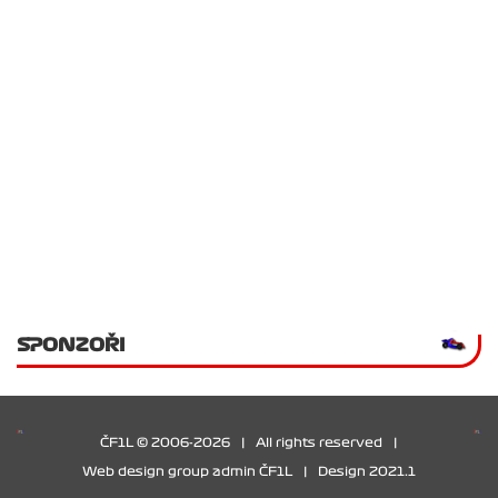
SPONZOŘI
ČF1L © 2006-2026
|
All rights reserved
|
Web design group admin ČF1L
|
Design 2021.1