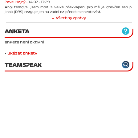
Pavel Hajný -
14.07 - 17:29
Ahoj testoval jsem mod. a velké překvapení pro mě je otevřen serup..
jinak (DRS) reaguje jen na zadní na předek se neotevírá.
Všechny zprávy
ANKETA
anketa není aktivní
•
ukázat ankety
TEAMSPEAK