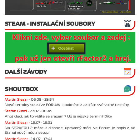
STEAM - INSTALAČNÍ SOUBORY
DALŠÍ ZÁVODY
SHOUTBOX
Martin Slezar -
06.08 - 19:54
Nové termíny srazu ve FORUM - koukněte a zapište své volné termíny.
Štefan Günzl -
27.07 - 08:45
Ahoj kluci, jak to vidíte se srazem ? Už je nějaký termín? Díky
Martin Slezar -
19.07 - 19:31
Na SERVERU 2 máte k dispozici upravený mód, ve Forum je popis a ve
Stahuj nový mód a setup.
Martin Slezar -
14.07 - 17:41