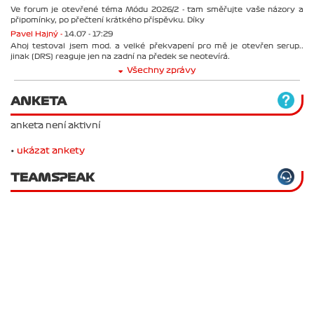
Ve forum je otevřené téma Módu 2026/2 - tam směřujte vaše názory a
připomínky, po přečtení krátkého příspěvku. Díky
Pavel Hajný -
14.07 - 17:29
Ahoj testoval jsem mod. a velké překvapení pro mě je otevřen serup..
jinak (DRS) reaguje jen na zadní na předek se neotevírá.
Všechny zprávy
ANKETA
anketa není aktivní
•
ukázat ankety
TEAMSPEAK