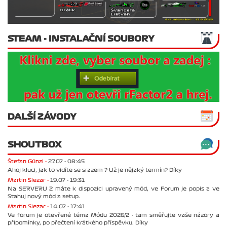
STEAM - INSTALAČNÍ SOUBORY
DALŠÍ ZÁVODY
SHOUTBOX
Štefan Günzl -
27.07 - 08:45
Ahoj kluci, jak to vidíte se srazem ? Už je nějaký termín? Díky
Martin Slezar -
19.07 - 19:31
Na SERVERU 2 máte k dispozici upravený mód, ve Forum je popis a ve
Stahuj nový mód a setup.
Martin Slezar -
14.07 - 17:41
Ve forum je otevřené téma Módu 2026/2 - tam směřujte vaše názory a
připomínky, po přečtení krátkého příspěvku. Díky