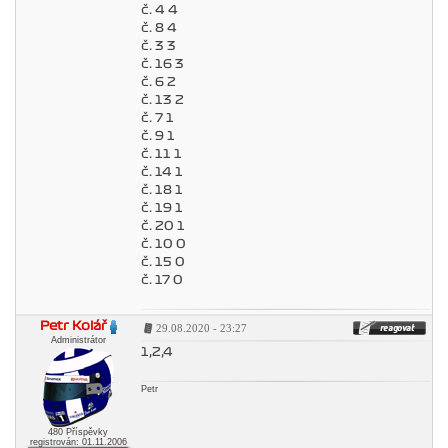
č. 4 4
č. 8 4
č. 3 3
č. 16 3
č. 6 2
č. 13 2
č. 7 1
č. 9 1
č. 11 1
č. 14 1
č. 18 1
č. 19 1
č. 20 1
č. 10 0
č. 15 0
č. 17 0
Petr Kolář
29.08.2020 - 23:27
Administrátor
1,2,4
Petr
480 Příspěvky
registrován: 01.11.2006