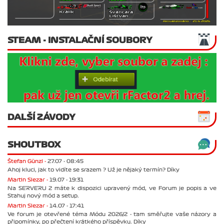
STEAM - INSTALAČNÍ SOUBORY
DALŠÍ ZÁVODY
SHOUTBOX
Štefan Günzl -
27.07 - 08:45
Ahoj kluci, jak to vidíte se srazem ? Už je nějaký termín? Díky
Martin Slezar -
19.07 - 19:31
Na SERVERU 2 máte k dispozici upravený mód, ve Forum je popis a ve
Stahuj nový mód a setup.
Martin Slezar -
14.07 - 17:41
Ve forum je otevřené téma Módu 2026/2 - tam směřujte vaše názory a
připomínky, po přečtení krátkého příspěvku. Díky