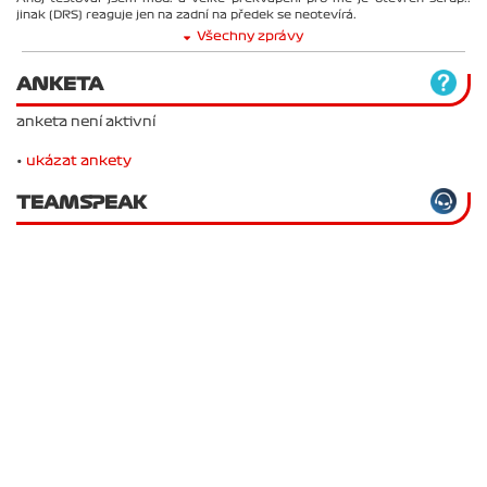
jinak (DRS) reaguje jen na zadní na předek se neotevírá.
Všechny zprávy
ANKETA
anketa není aktivní
•
ukázat ankety
TEAMSPEAK