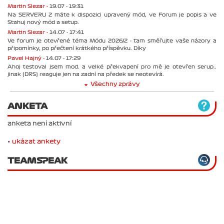
Martin Slezar -
19.07 - 19:31
Na SERVERU 2 máte k dispozici upravený mód, ve Forum je popis a ve
Stahuj nový mód a setup.
Martin Slezar -
14.07 - 17:41
Ve forum je otevřené téma Módu 2026/2 - tam směřujte vaše názory a
připomínky, po přečtení krátkého příspěvku. Díky
Pavel Hajný -
14.07 - 17:29
Ahoj testoval jsem mod. a velké překvapení pro mě je otevřen serup..
jinak (DRS) reaguje jen na zadní na předek se neotevírá.
Všechny zprávy
ANKETA
anketa není aktivní
•
ukázat ankety
TEAMSPEAK