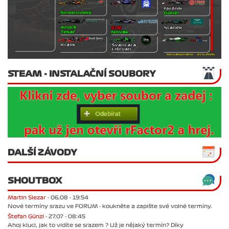
STEAM - INSTALAČNÍ SOUBORY
DALŠÍ ZÁVODY
SHOUTBOX
Martin Slezar -
06.08 - 19:54
Nové termíny srazu ve FORUM - koukněte a zapište své volné termíny.
Štefan Günzl -
27.07 - 08:45
Ahoj kluci, jak to vidíte se srazem ? Už je nějaký termín? Díky