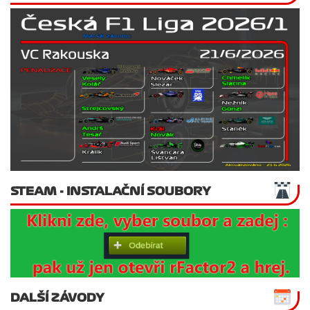
STEAM - INSTALAČNÍ SOUBORY
DALŠÍ ZÁVODY