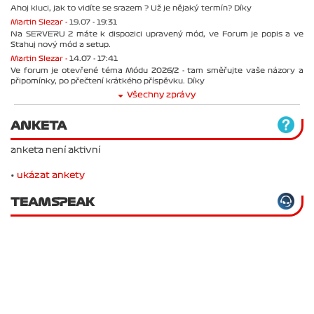
Ahoj kluci, jak to vidíte se srazem ? Už je nějaký termín? Díky
Martin Slezar -
19.07 - 19:31
Na SERVERU 2 máte k dispozici upravený mód, ve Forum je popis a ve
Stahuj nový mód a setup.
Martin Slezar -
14.07 - 17:41
Ve forum je otevřené téma Módu 2026/2 - tam směřujte vaše názory a
připomínky, po přečtení krátkého příspěvku. Díky
Všechny zprávy
ANKETA
anketa není aktivní
•
ukázat ankety
TEAMSPEAK