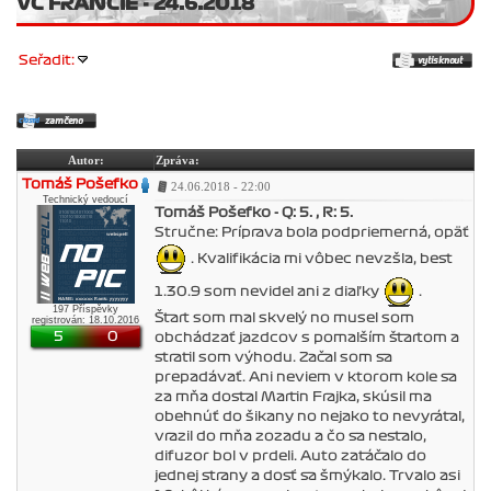
VC FRANCIE - 24.6.2018
Seřadit:
Autor:
Zpráva:
Tomáš Pošefko
24.06.2018 - 22:00
Technický vedoucí
Tomáš Pošefko - Q: 5. , R: 5.
Stručne: Príprava bola podpriemerná, opäť
. Kvalifikácia mi vôbec nevzšla, best
1.30.9 som nevidel ani z diaľky
.
197 Příspěvky
Štart som mal skvelý no musel som
registrován: 18.10.2016
5
0
obchádzať jazdcov s pomalším štartom a
stratil som výhodu. Začal som sa
prepadávať. Ani neviem v ktorom kole sa
za mňa dostal Martin Frajka, skúsil ma
obehnúť do šikany no nejako to nevyrátal,
vrazil do mňa zozadu a čo sa nestalo,
difuzor bol v prdeli. Auto zatáčalo do
jednej strany a dosť sa šmýkalo. Trvalo asi