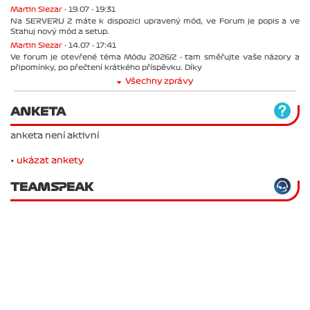
Martin Slezar -
19.07 - 19:31
Na SERVERU 2 máte k dispozici upravený mód, ve Forum je popis a ve
Stahuj nový mód a setup.
Martin Slezar -
14.07 - 17:41
Ve forum je otevřené téma Módu 2026/2 - tam směřujte vaše názory a
připomínky, po přečtení krátkého příspěvku. Díky
Všechny zprávy
ANKETA
anketa není aktivní
•
ukázat ankety
TEAMSPEAK