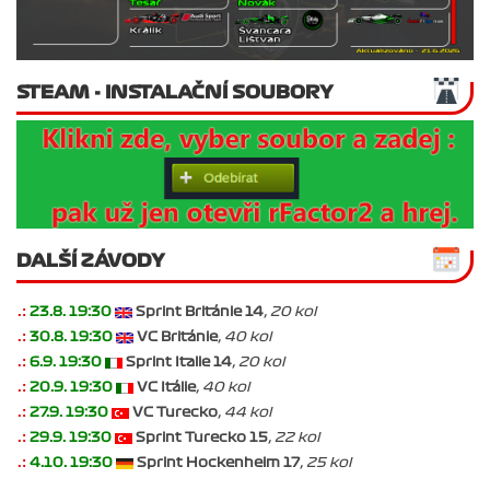
STEAM - INSTALAČNÍ SOUBORY
DALŠÍ ZÁVODY
.:
23.8. 19:30
Sprint Británie 14
, 20 kol
.:
30.8. 19:30
VC Británie
, 40 kol
.:
6.9. 19:30
Sprint Italie 14
, 20 kol
.:
20.9. 19:30
VC Itálie
, 40 kol
.:
27.9. 19:30
VC Turecko
, 44 kol
.:
29.9. 19:30
Sprint Turecko 15
, 22 kol
.:
4.10. 19:30
Sprint Hockenheim 17
, 25 kol