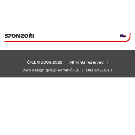
SPONZOŘI
ČF1L © 2006-2026
|
All rights reserved
|
Web design group admin ČF1L
|
Design 2021.1