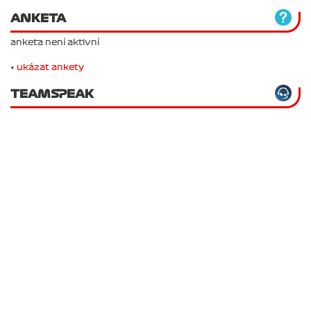
ANKETA
anketa není aktivní
•
ukázat ankety
TEAMSPEAK