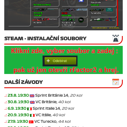
STEAM - INSTALAČNÍ SOUBORY
DALŠÍ ZÁVODY
.:
23.8. 19:30
Sprint Británie 14
, 20 kol
.:
30.8. 19:30
VC Británie
, 40 kol
.:
6.9. 19:30
Sprint Italie 14
, 20 kol
.:
20.9. 19:30
VC Itálie
, 40 kol
.:
27.9. 19:30
VC Turecko
, 44 kol