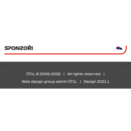
SPONZOŘI
ČF1L © 2006-2026
|
All rights reserved
|
Web design group admin ČF1L
|
Design 2021.1