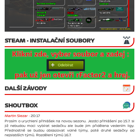
STEAM - INSTALAČNÍ SOUBORY
DALŠÍ ZÁVODY
SHOUTBOX
Martin Slezar -
20:17
Prosím o urychlení přihlášek na novou sezonu. Jezdci přihlášení po 15.7. si
již nebudou moci vybírat sedačku ale bude jim přidělena vedením ligy.
Přednostně se budou obsazovat volné týmy, poté druhé sedačky od
nejslabších týmů. Rozdělení týmů 16.7.