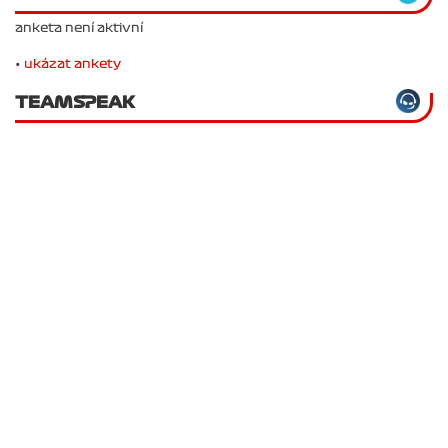
anketa není aktivní
•
ukázat ankety
TEAMSPEAK