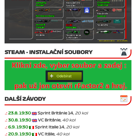
STEAM - INSTALAČNÍ SOUBORY
DALŠÍ ZÁVODY
.:
23.8. 19:30
Sprint Británie 14
, 20 kol
.:
30.8. 19:30
VC Británie
, 40 kol
.:
6.9. 19:30
Sprint Italie 14
, 20 kol
.:
20.9. 19:30
VC Itálie
, 40 kol