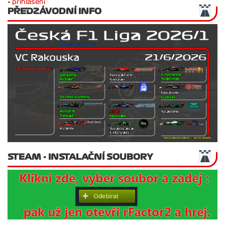
•
přihlášení
PŘEDZÁVODNÍ INFO
STEAM - INSTALAČNÍ SOUBORY