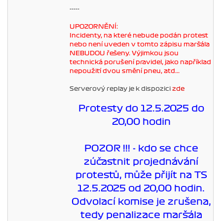
-----
UPOZORNĚNÍ:
Incidenty, na které nebude podán protest
nebo není uveden v tomto zápisu maršála
NEBUDOU řešeny. Výjimkou jsou
technická porušení pravidel, jako například
nepoužití dvou smění pneu, atd...
Serverový replay je k dispozici
zde
Protesty do 12.5.2025 do
20,00 hodin
POZOR !!! - kdo se chce
zúčastnit projednávání
protestů, může přijít na TS
12.5.2025 od 20,00 hodin.
Odvolací komise je zrušena,
tedy penalizace maršála