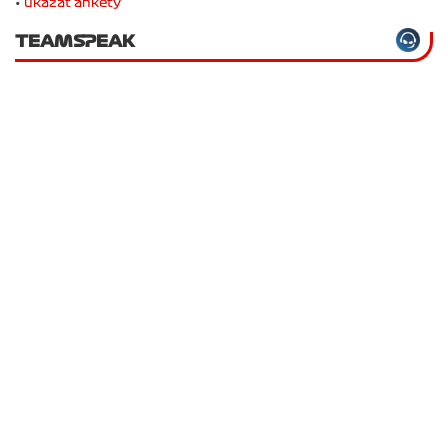
•
ukázat ankety
TEAMSPEAK