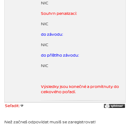
NIC
Souhrn penalizací:
NIC
do závodu:
NIC
do příštího závodu:
NIC
Výsledky jsou konečné a promítnuty do
celkového pořadí.
Seřadit:
Než začneš odpovídat musíš se zaregistrovat!