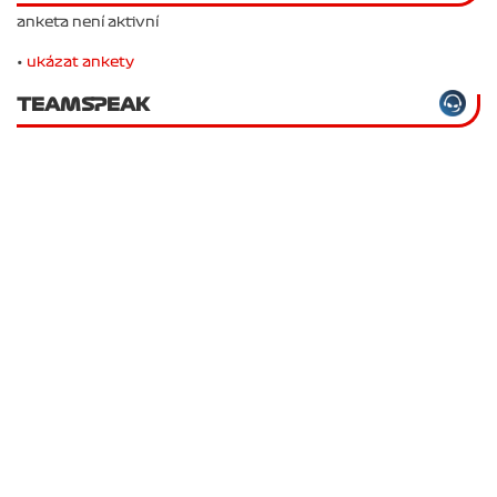
anketa není aktivní
•
ukázat ankety
TEAMSPEAK