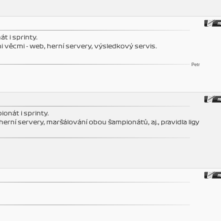
t i sprinty.
 věcmi - web, herní servery, výsledkový servis.
Petr
ionát i sprinty.
herní servery, maršálování obou šampionátů, aj., pravidla ligy