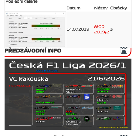
Poslední galerie
Datum
Název
Obrázky
MOD
14.07.2019
3
2019/2
PŘEDZÁVODNÍ INFO