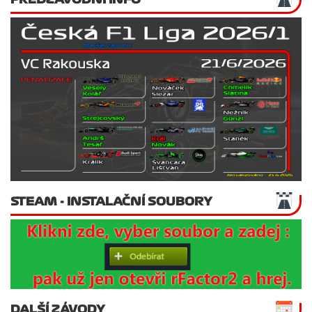
STEAM - INSTALAČNÍ SOUBORY
DALŠÍ ZÁVODY