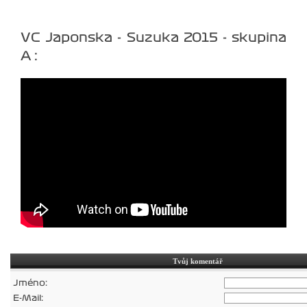
VC Japonska - Suzuka 2015 - skupina
A :
Tvůj komentář
Jméno:
E-Mail: