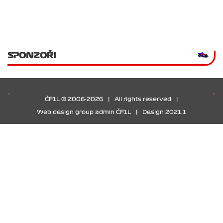
SPONZOŘI
ČF1L © 2006-2026
|
All rights reserved
|
Web design group admin ČF1L
|
Design 2021.1