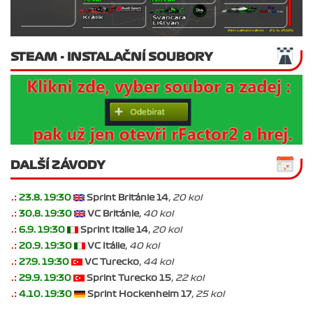
STEAM - INSTALAČNÍ SOUBORY
DALŠÍ ZÁVODY
.:
23.8. 19:30
Sprint Británie 14
, 20 kol
.:
30.8. 19:30
VC Británie
, 40 kol
.:
6.9. 19:30
Sprint Italie 14
, 20 kol
.:
20.9. 19:30
VC Itálie
, 40 kol
.:
27.9. 19:30
VC Turecko
, 44 kol
.:
29.9. 19:30
Sprint Turecko 15
, 22 kol
.:
4.10. 19:30
Sprint Hockenheim 17
, 25 kol