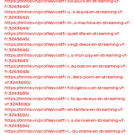
https://tinhte.vn/profile/vostfr-six-jours-en-streaming-vf-
fr.3243640/
https://tinhte.vn/profile/vostfr-u...s-le-jura-en-streaming-vf-
fr.3243642/
https://tinhte.vn/profile/vostfr-m...x-machina-en-streaming-vf-
fr.3243644/
https://tinhte.vn/profile/vostfr-quiet-life-en-streaming-vf-
fr.3243645/
https://tinhte.vn/profile/vostfr-vingt-dieux-en-streaming-vf-
fr.3243646/
https://tinhte.vn/profile/vostfr-j...s-mon-psy-en-streaming-vf-
fr.3243647/
https://tinhte.vn/profile/vostfr-l...au-balcon-en-streaming-vf-
fr.3243648/
https://tinhte.vn/profile/vostfr-n...illers-point-en-streaming-
vf.3243650/
https://tinhte.vn/profile/vostfr-fotogenico-en-streaming-vf-
fr.3243689/
https://tinhte.vn/profile/vostfr-l...ts-apres-eux-en-streaming-
vf.3243690/
https://tinhte.vn/profile/vostfr-en-fanfare-en-streaming-vf-
fr.3243692/
https://tinhte.vn/profile/vostfr-l...s-de-noel-en-streaming-vf-
fr.3243694/
https://tinhte.vn/profile/vostfr-l...-du-drame-en-streaming-vf-