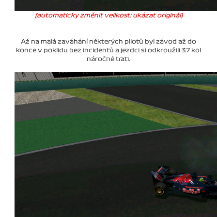
(automaticky změnit velikost: ukázat originál)
Až na malá zaváhání některých pilotů byl závod až do
konce v poklidu bez incidentů a jezdci si odkroužili 37 kol
náročné trati.