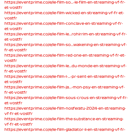
https://eventprime.co/e/le-film-so...-le-film-en-streaming-vf-fr-
et-vostfr
https://eventprime.co/e/le-film-wicked-en-streaming-vf-fr-et-
vostfr
https://eventprime.co/e/le-film-conclave-en-streaming-vf-fr-
et-vostfr
https://eventprime.co/e/le-film-le...rohirrim-en-streaming-vf-fr-
et-vostfr
https://eventprime.co/e/le-film-so...wakening-en-streaming-vf-
fr-et-vostfr
https://eventprime.co/e/le-film-red-one-en-streaming-vf-fr-et-
vostfr
https://eventprime.co/e/le-film-le...du-monde-en-streaming-vf-
fr-et-vostfr
https://eventprime.co/e/le-film-l-...-pr-sent-en-streaming-vf-fr-
et-vostfr
https://eventprime.co/e/le-film-ja...-mon-psy-en-streaming-vf-
fr-et-vostfr
https://eventprime.co/e/le-film-sous-crous-en-streaming-vf-fr-
et-vostfr
https://eventprime.co/e/le-film-nosferatu-2024-en-streaming-
vf-fr-et-vostfr
https://eventprime.co/e/le-film-the-substance-en-streaming-
vf-fr-et-vostfr
https://eventprime.co/e/le-film-gladiator-ii-en-streaming-vf-fr-