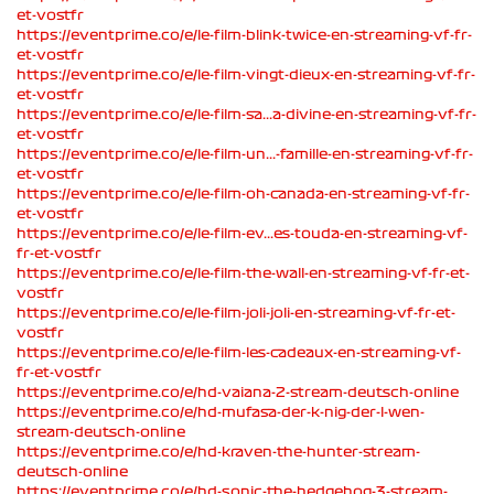
et-vostfr
https://eventprime.co/e/le-film-blink-twice-en-streaming-vf-fr-
et-vostfr
https://eventprime.co/e/le-film-vingt-dieux-en-streaming-vf-fr-
et-vostfr
https://eventprime.co/e/le-film-sa...a-divine-en-streaming-vf-fr-
et-vostfr
https://eventprime.co/e/le-film-un...-famille-en-streaming-vf-fr-
et-vostfr
https://eventprime.co/e/le-film-oh-canada-en-streaming-vf-fr-
et-vostfr
https://eventprime.co/e/le-film-ev...es-touda-en-streaming-vf-
fr-et-vostfr
https://eventprime.co/e/le-film-the-wall-en-streaming-vf-fr-et-
vostfr
https://eventprime.co/e/le-film-joli-joli-en-streaming-vf-fr-et-
vostfr
https://eventprime.co/e/le-film-les-cadeaux-en-streaming-vf-
fr-et-vostfr
https://eventprime.co/e/hd-vaiana-2-stream-deutsch-online
https://eventprime.co/e/hd-mufasa-der-k-nig-der-l-wen-
stream-deutsch-online
https://eventprime.co/e/hd-kraven-the-hunter-stream-
deutsch-online
https://eventprime.co/e/hd-sonic-the-hedgehog-3-stream-