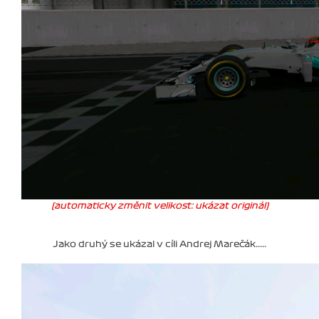
(automaticky změnit velikost: ukázat originál)
Jako druhý se ukázal v cíli Andrej Marečák.....