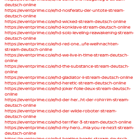
deutsch-online
https://eventprime.co/e/hd-nosferatu-der-untote-stream-
deutsch-online
https://eventprime.co/e/hd-wicked-stream-deutsch-online
https://eventprime.co/e/hd-konklave-stream-deutsch-online
https://eventprime.co/e/hd-solo-leveling-reawakening-stream-
deutsch-online
https://eventprime.co/e/hd-red-one...ufe-weihnachten-
stream-deutsch-online
https://eventprime.co/e/hd-we-live-in-time-stream-deutsch-
online
https://eventprime.co/e/hd-the-substance-stream-deutsch-
online
https://eventprime.co/e/hd-gladiator-ii-stream-deutsch-online
https://eventprime.co/e/hd-heretic-stream-deutsch-online
https://eventprime.co/e/hd-joker-folie-deux-stream-deutsch-
online
https://eventprime.co/e/hd-der-her...ht-der-rohirrim-stream-
deutsch-online
https://eventprime.co/e/hd-der-wilde-roboter-stream-
deutsch-online
https://eventprime.co/e/hd-terrifier-3-stream-deutsch-online
https://eventprime.co/e/hd-my-hero...mia-you-re-next-stream-
deutsch-online
https://eventprime.co/e/hd-beating-hearts-stream-deutsch-