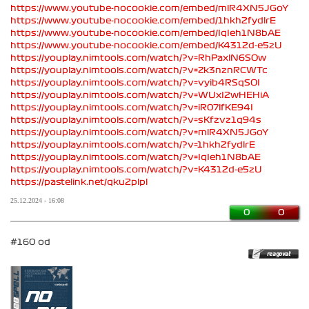
https://www.youtube-nocookie.com/embed/mlR4XN5JGoY
https://www.youtube-nocookie.com/embed/1hkh2fydlrE
https://www.youtube-nocookie.com/embed/IqIeh1N8bAE
https://www.youtube-nocookie.com/embed/K4312d-e5zU
https://youplay.nimtools.com/watch/?v=RhPaxlN6SOw
https://youplay.nimtools.com/watch/?v=Zk3nznRCWTc
https://youplay.nimtools.com/watch/?v=vyib4RSqSOI
https://youplay.nimtools.com/watch/?v=WUxI2wHEHiA
https://youplay.nimtools.com/watch/?v=iR07lfKE94I
https://youplay.nimtools.com/watch/?v=sKfzvz1q94s
https://youplay.nimtools.com/watch/?v=mlR4XN5JGoY
https://youplay.nimtools.com/watch/?v=1hkh2fydlrE
https://youplay.nimtools.com/watch/?v=IqIeh1N8bAE
https://youplay.nimtools.com/watch/?v=K4312d-e5zU
https://pastelink.net/qku2plpl
25.12.2024 - 16:08
0
0
#160 od