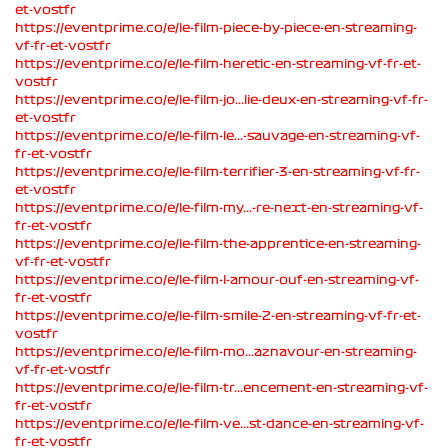
et-vostfr
https://eventprime.co/e/le-film-piece-by-piece-en-streaming-
vf-fr-et-vostfr
https://eventprime.co/e/le-film-heretic-en-streaming-vf-fr-et-
vostfr
https://eventprime.co/e/le-film-jo...lie-deux-en-streaming-vf-fr-
et-vostfr
https://eventprime.co/e/le-film-le...-sauvage-en-streaming-vf-
fr-et-vostfr
https://eventprime.co/e/le-film-terrifier-3-en-streaming-vf-fr-
et-vostfr
https://eventprime.co/e/le-film-my...-re-next-en-streaming-vf-
fr-et-vostfr
https://eventprime.co/e/le-film-the-apprentice-en-streaming-
vf-fr-et-vostfr
https://eventprime.co/e/le-film-l-amour-ouf-en-streaming-vf-
fr-et-vostfr
https://eventprime.co/e/le-film-smile-2-en-streaming-vf-fr-et-
vostfr
https://eventprime.co/e/le-film-mo...aznavour-en-streaming-
vf-fr-et-vostfr
https://eventprime.co/e/le-film-tr...encement-en-streaming-vf-
fr-et-vostfr
https://eventprime.co/e/le-film-ve...st-dance-en-streaming-vf-
fr-et-vostfr