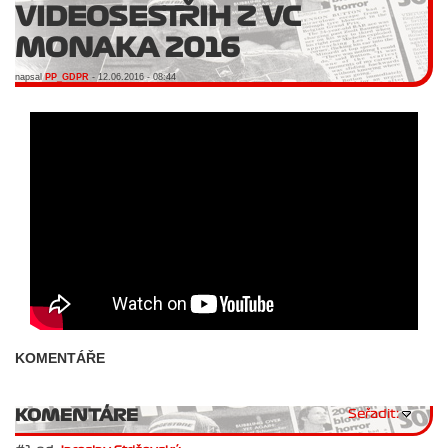
VIDEOSESTŘIH Z VC
MONAKA 2016
napsal
PP_GDPR
- 12.06.2016 - 08:44
KOMENTÁŘE
KOMENTÁRE
Seřadit: