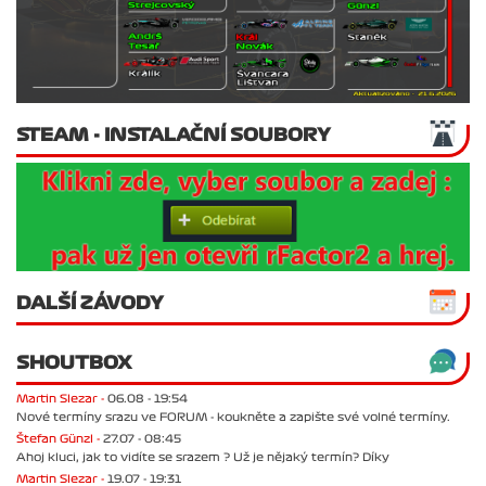
STEAM - INSTALAČNÍ SOUBORY
DALŠÍ ZÁVODY
SHOUTBOX
Martin Slezar -
06.08 - 19:54
Nové termíny srazu ve FORUM - koukněte a zapište své volné termíny.
Štefan Günzl -
27.07 - 08:45
Ahoj kluci, jak to vidíte se srazem ? Už je nějaký termín? Díky
Martin Slezar -
19.07 - 19:31