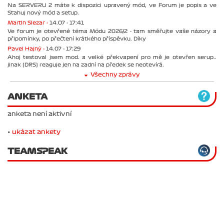
Na SERVERU 2 máte k dispozici upravený mód, ve Forum je popis a ve
Stahuj nový mód a setup.
Martin Slezar -
14.07 - 17:41
Ve forum je otevřené téma Módu 2026/2 - tam směřujte vaše názory a
připomínky, po přečtení krátkého příspěvku. Díky
Pavel Hajný -
14.07 - 17:29
Ahoj testoval jsem mod. a velké překvapení pro mě je otevřen serup..
jinak (DRS) reaguje jen na zadní na předek se neotevírá.
Všechny zprávy
ANKETA
anketa není aktivní
•
ukázat ankety
TEAMSPEAK