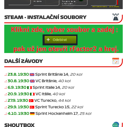
STEAM - INSTALAČNÍ SOUBORY
DALŠÍ ZÁVODY
.:
23.8. 19:30
Sprint Británie 14
, 20 kol
.:
30.8. 19:30
VC Británie
, 40 kol
.:
6.9. 19:30
Sprint Italie 14
, 20 kol
.:
20.9. 19:30
VC Itálie
, 40 kol
.:
27.9. 19:30
VC Turecko
, 44 kol
.:
29.9. 19:30
Sprint Turecko 15
, 22 kol
.:
4.10. 19:30
Sprint Hockenheim 17
, 25 kol
SHOUTBOX