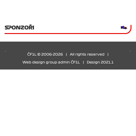
SPONZOŘI
ČF1L © 2006-2026
|
All rights reserved
|
Web design group admin ČF1L
|
Design 2021.1