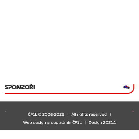
SPONZOŘI
ČF1L © 2006-2026
|
All rights reserved
|
Web design group admin ČF1L
|
Design 2021.1