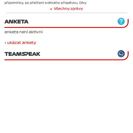
připomínky, po přečtení krátkého příspěvku. Díky
Všechny zprávy
ANKETA
anketa není aktivní
•
ukázat ankety
TEAMSPEAK