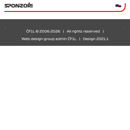
SPONZOŘI
ČF1L © 2006-2026
|
All rights reserved
|
Web design group admin ČF1L
|
Design 2021.1