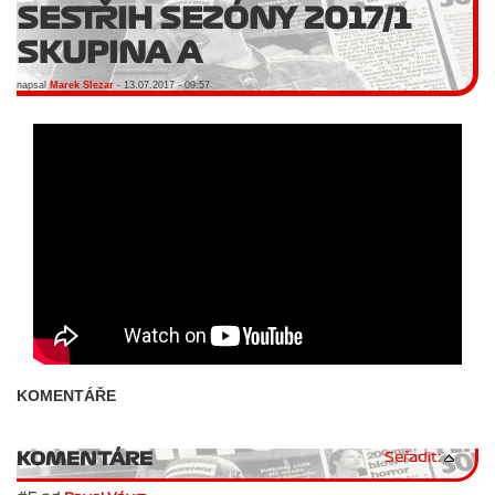
SESTŘIH SEZÓNY 2017/1
SKUPINA A
napsal
Marek Slezar
- 13.07.2017 - 09:57
KOMENTÁŘE
KOMENTÁRE
Seřadit: