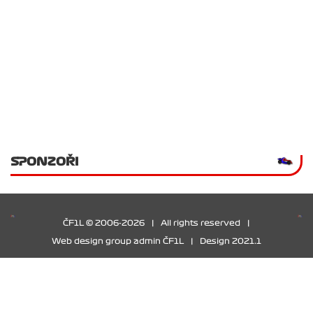
SPONZOŘI
ČF1L © 2006-2026
|
All rights reserved
|
Web design group admin ČF1L
|
Design 2021.1