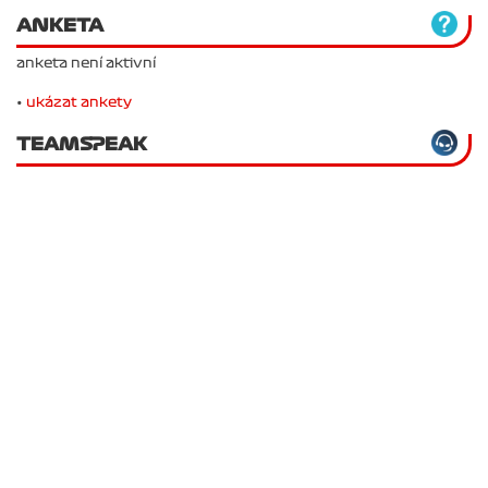
ANKETA
anketa není aktivní
•
ukázat ankety
TEAMSPEAK