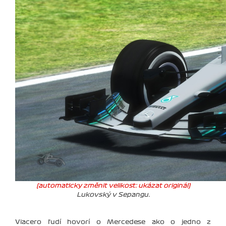
(automaticky změnit velikost: ukázat originál)
Lukovský v Sepangu.
Viacero ľudí hovorí o Mercedese ako o jedno z