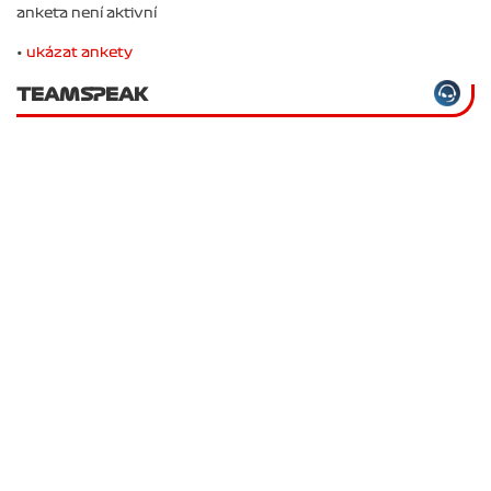
anketa není aktivní
•
ukázat ankety
TEAMSPEAK