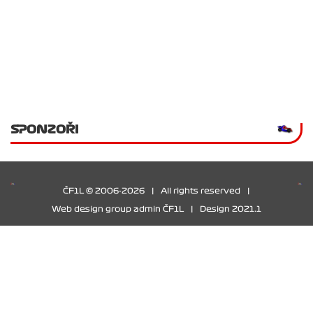
SPONZOŘI
ČF1L © 2006-2026
|
All rights reserved
|
Web design group admin ČF1L
|
Design 2021.1