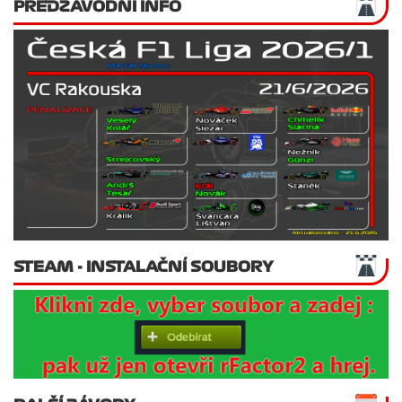
PŘEDZÁVODNÍ INFO
STEAM - INSTALAČNÍ SOUBORY