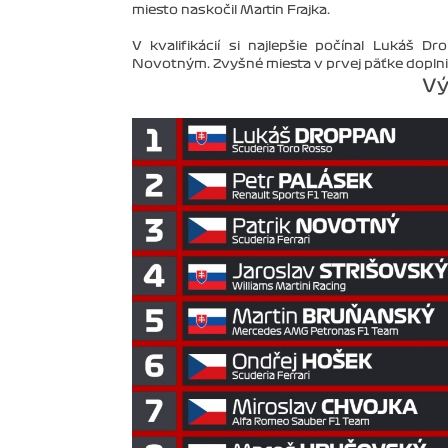
miesto naskočil Martin Frajka.
V kvalifikácií si najlepšie počínal Lukáš 
Novotným. Zvyšné miesta v prvej päťke doplnil
Vý