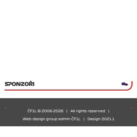
SPONZOŘI
ČF1L © 2006-2026
|
All rights reserved
|
Web design group admin ČF1L
|
Design 2021.1