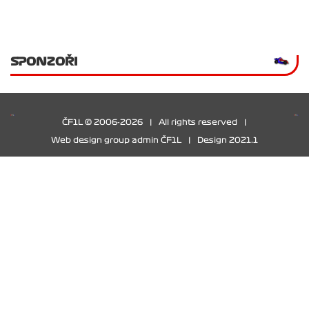
SPONZOŘI
ČF1L © 2006-2026
|
All rights reserved
|
Web design group admin ČF1L
|
Design 2021.1