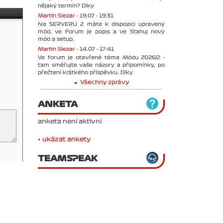
nějaký termín? Díky
Martin Slezar -
19.07 - 19:31
Na SERVERU 2 máte k dispozici upravený
mód, ve Forum je popis a ve Stahuj nový
mód a setup.
Martin Slezar -
14.07 - 17:41
Ve forum je otevřené téma Módu 2026/2 -
tam směřujte vaše názory a připomínky, po
přečtení krátkého příspěvku. Díky
Všechny zprávy
ANKETA
anketa není aktivní
•
ukázat ankety
TEAMSPEAK