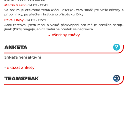
Martin Slezar -
14.07 - 17:41
Ve forum je otevřené téma Módu 2026/2 - tam směřujte vaše názory a
připomínky, po přečtení krátkého příspěvku. Díky
Pavel Hajný -
14.07 - 17:29
Ahoj testoval jsem mod. a velké překvapení pro mě je otevřen serup..
jinak (DRS) reaguje jen na zadní na předek se neotevírá.
Všechny zprávy
ANKETA
anketa není aktivní
•
ukázat ankety
TEAMSPEAK