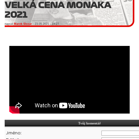
VELKÁ CENA MONAKA
2021
napsal
Marek Slezar
- 23.05.2021 - 19:27
Tvůj komentář
Jméno: