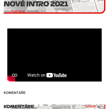
NOVÉ INTRO 2021
napsal
Marek Slezar
- 06.08.2021 - 11:31
KOMENTÁŘE
KOMENTÁRE
Seřadit: